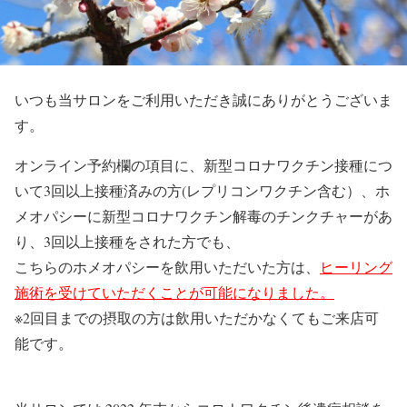
いつも当サロンをご利用いただき誠にありがとうございま
す。
オンライン予約欄の項目に、新型コロナワクチン接種につ
いて3
回以上接種済みの方(レプリコンワクチン含む）、
ホ
メオパシーに新型コロナワクチン解毒のチンクチャーがあ
り、3回以上接種をされた方でも、
こちらのホメオパシーを飲用いただいた方は、
ヒーリング
施術を受けていただくことが可能になりました。
※2回目までの摂取の方は
飲用いただかなくてもご来店可
能です。