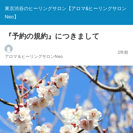
東京渋谷のヒーリングサロン【アロマ&ヒーリングサロン
Neo】
『予約の規約』につきまして
2年前
アロマ＆ヒーリングサロンNeo