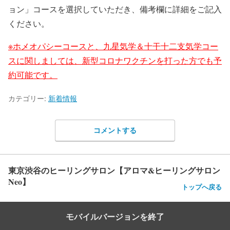
ョン」コースを選択していただき、備考欄に詳細をご記入
ください。
※ホメオパシーコースと、九星気学＆十干十二支気学コー
スに関しましては、新型コロナワクチンを打った方でも予
約可能です。
カテゴリー:
新着情報
コメントする
東京渋谷のヒーリングサロン【アロマ&ヒーリングサロン
Neo】
トップへ戻る
モバイルバージョンを終了