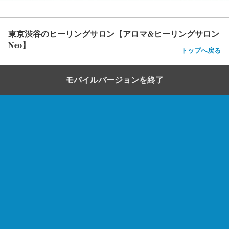
東京渋谷のヒーリングサロン【アロマ&ヒーリングサロン
Neo】
トップへ戻る
モバイルバージョンを終了