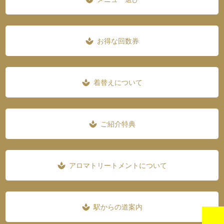
お得な回数券
spa
着替えについて
spa
ご紹介特典
spa
アロマトリートメントについて
spa
駅からの道案内
spa