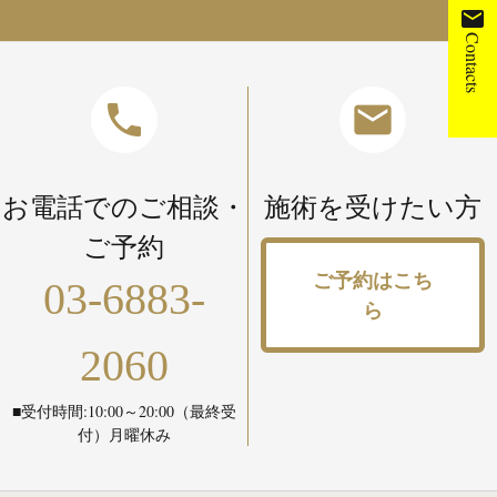
mail
Contacts
phone
mail
お電話でのご相談・
施術を受けたい方
ご予約
ご予約はこち
03-6883-
ら
2060
■受付時間:10:00～20:00（最終受
付）月曜休み