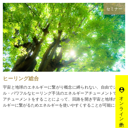
セミナー
ヒーリング総合
宇宙と地球のエネルギーに繋がり概念に縛られない、自由でシンプ
person_pin
ル・パワフルなヒーリング手法のエネルギーアチューメントです。
オンライン予約
アチューメントをすることによって、回路を開き宇宙と地球のエネ
ルギーに繋がるためエネルギーを使いやすくすることが可能にな...