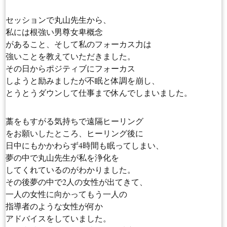
セッションで丸山先生から、
私には根強い男尊女卑概念
があること、そして私のフォーカス力は
強いことを教えていただきました。
その日からポジティブにフォーカス
しようと励みましたが不眠と体調を崩し、
とうとうダウンして仕事まで休んでしまいました。
藁をもすがる気持ちで遠隔ヒーリング
をお願いしたところ、ヒーリング後に
日中にもかかわらず4時間も眠ってしまい、
夢の中で丸山先生が私を浄化を
してくれているのがわかりました。
その後夢の中で2人の女性が出てきて、
一人の女性に向かってもう一人の
指導者のような女性が何か
アドバイスをしていました。