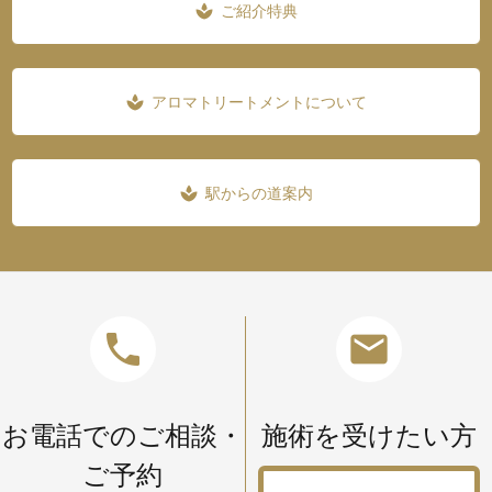
ご紹介特典
spa
アロマトリートメントについて
spa
駅からの道案内
spa
phone
mail
お電話でのご相談・
施術を受けたい方
ご予約