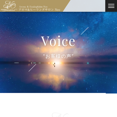
voice
“お客様の声”