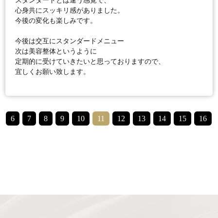
心身共にスッキリ感がありました。

今後の変化も楽しみです。

今後は交互にスタンダードメニュー

次は美容整体というように

定期的に受けていきたいと思っておりますので、

6
7
8
9
10
11
12
13
14
15
16