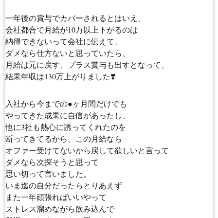
一年後の賞与でカバーされるとはいえ、
会社都合で月給が10万以上下がるのは
納得できないって会社に伝えて、
ダメなら仕方ないと思っていたら、
月給は元に戻す、プラス賞与も出すとなって、
結果年収は130万上がりました❣️
入社から今までの●ヶ月間だけでも
やってきた成果に自信があったし、
他に3社も熱心に誘ってくれたのを
断ってきてるから、この月給なら
オファー受けてないから戻して欲しいと言って
ダメなら次探そうと思って
思い切って言いました。
いま迄の自分だったらとりあえず
また一年頑張ればいいやって
ストレス溜めながら飲み込んで