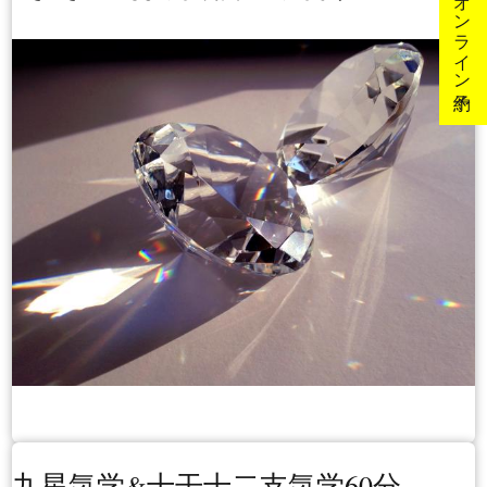
オンライン予約
九星気学&十干十二支気学60分