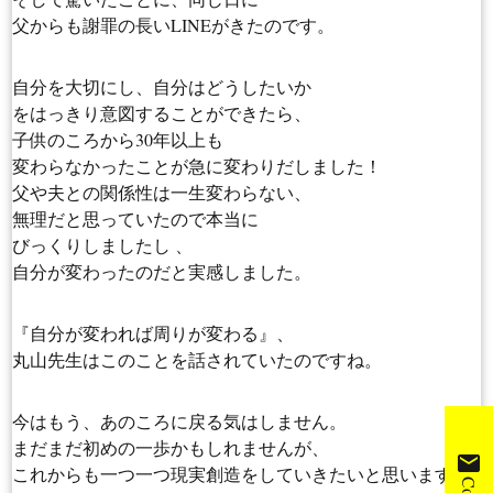
父からも謝罪の長いLINEがきたのです。
自分を大切にし、自分はどうしたいか
をはっきり意図することができたら、
子供のころから30年以上も
変わらなかったことが急に変わりだしました！
父や夫との関係性は一生変わらない、
無理だと思っていたので本当に
びっくりしましたし 、
自分が変わったのだと実感しました。
『自分が変われば周りが変わる』、
丸山先生はこのことを話されていたのですね。
今はもう、あのころに戻る気はしません。
まだまだ初めの一歩かもしれませんが、
mail
これからも一つ一つ現実創造をしていきたいと思います。