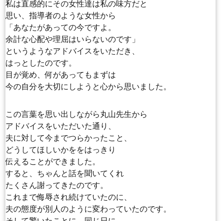
私は直感的にその女性達は私の味方だと
思い、指導者のような女性から
「あなたがあっての今ですよ。
余計な心配や理屈はいらないのです」
というようなアドバイスをいただき、
はっとしたのです。
目が覚め、何があってもまずは
今の自分を大切にしようと心から思いました。
この言葉を思い出しながら丸山先生から
アドバイスをいただいた通り、
夫に対して今までつらかったこと、
どうしてほしいかををはっきり
伝えることができました。
すると、ちゃんと話を聞いてくれ
たくさん謝ってきたのです。
これまで侮辱され続けていたのに、
夫の態度が別人のように変わっていたのです。
そして驚いたことに、同じ日に