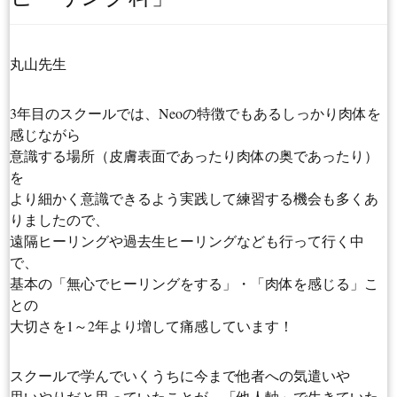
丸山先生
3年目のスクールでは、Neoの特徴でもあるしっかり肉体を
感じながら
意識する場所（皮膚表面であったり肉体の奥であったり）
を
より細かく意識できるよう実践して練習する機会も多くあ
りましたので、
遠隔ヒーリングや過去生ヒーリングなども行って行く中
で、
基本の「無心でヒーリングをする」・「肉体を感じる」こ
との
大切さを1～2年より増して痛感しています！
スクールで学んでいくうちに今まで他者への気遣いや
思いやりだと思っていたことが、「他人軸」で生きていた