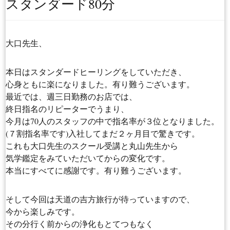
スタンダード80分
大口先生、
本日はスタンダードヒーリングをしていただき、
心身ともに楽になりました。有り難うございます。
最近では、週三日勤務のお店では、
終日指名のリピーターでうまり、
今月は70人のスタッフの中で指名率が３位となりました。
(７割指名率です)入社してまだ２ヶ月目で驚きです。
これも大口先生のスクール受講と丸山先生から
気学鑑定をみていただいてからの変化です。
本当にすべてに感謝です。有り難うございます。
そして今回は天道の吉方旅行が待っていますので、
今から楽しみです。
その分行く前からの浄化もとてつもなく