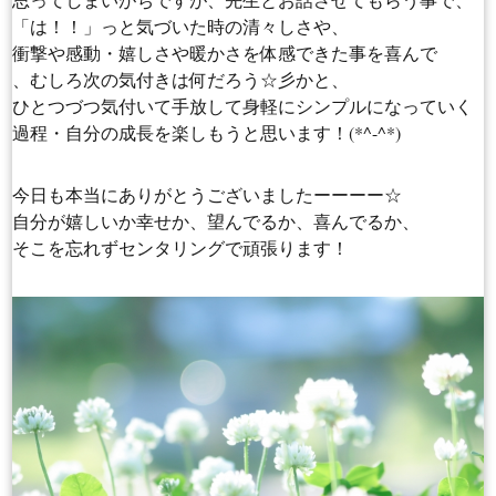
「は！！」っと気づいた時の清々しさや、
衝撃や感動・嬉しさや暖かさを体感できた事を喜んで
、むしろ次の気付きは何だろう☆彡かと、
ひとつづつ気付いて手放して身軽にシンプルになっていく
過程・自分の成長を楽しもうと思います！(*^-^*)
今日も本当にありがとうございましたーーーー☆
自分が嬉しいか幸せか、望んでるか、喜んでるか、
そこを忘れずセンタリングで頑張ります！