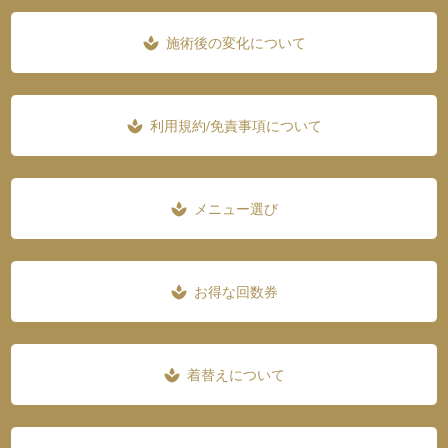
施術後の変化について
spa
利用規約/免責事項について
spa
メニュー選び
spa
お得な回数券
spa
着替えについて
spa