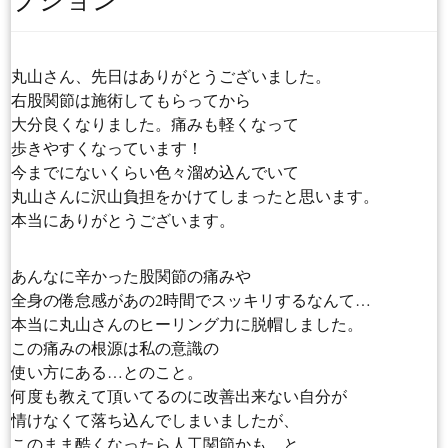
丸山さん、先日はありがとうございました。
右股関節は施術してもらってから
大分良くなりました。痛みも軽くなって
歩きやすくなっています！
今までにないくらい色々溜め込んでいて
丸山さんに沢山負担をかけてしまったと思います。
本当にありがとうございます。
あんなに辛かった股関節の痛みや
全身の倦怠感があの2時間でスッキリするなんて…
本当に丸山さんのヒーリング力に脱帽しました。
この痛みの根源は私の意識の
使い方にある…とのこと。
何度も教えて頂いてるのに改善出来ない自分が
情けなくて落ち込んでしまいましたが、
このまま酷くなったら人工関節かも…と