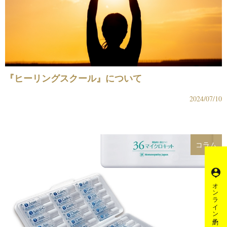
『ヒーリングスクール』について
2024/07/10
コラム
person_pin
オンライン予約