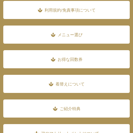
利用規約/免責事項について
spa
メニュー選び
spa
お得な回数券
spa
着替えについて
spa
ご紹介特典
spa