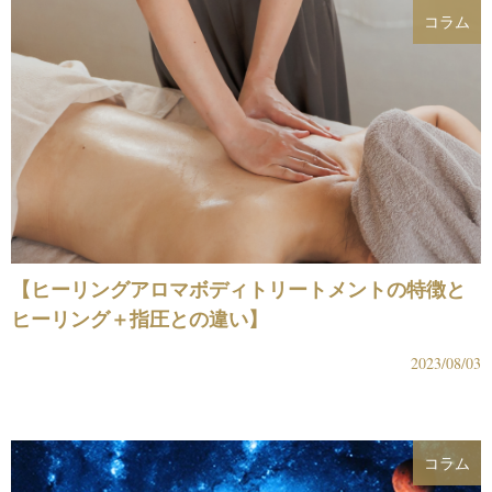
コラム
【ヒーリングアロマボディトリートメントの特徴と
ヒーリング＋指圧との違い】
2023/08/03
コラム