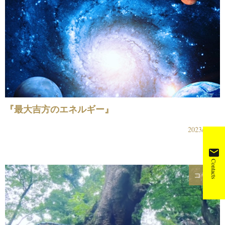
『最大吉方のエネルギー』
2023/03/16
mail
Contacts
コラム