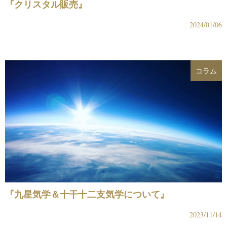
『クリスタル販売』
2024/01/06
コラム
『九星気学＆十干十二支気学について』
2023/11/14