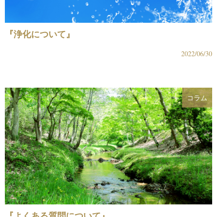
『浄化について』
2022/06/30
コラム
『よくある質問について』