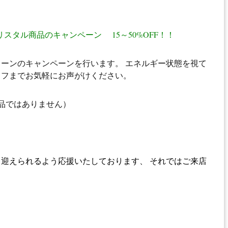
リスタル商品のキャンペーン 15～50%OFF！！
ーンのキャンペーンを行います。 エネルギー状態を視て
ッフまでお気軽にお声がけください。
品ではありません）
く迎えられるよう応援いたしております、 それではご来店