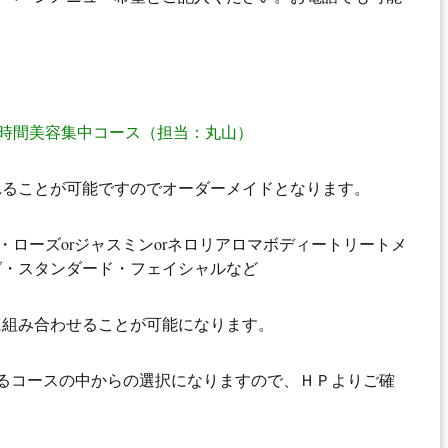
 5時間美容集中コース（担当：丸山）
れることが可能ですのでオーダーメイドとなります。
・ローズorジャスミンorネロリアロマボディートリートメ
グ・スタンダード・フェイシャルなど
に組み合わせることが可能になります。
るコースの中からの選択になりますので、ＨＰよりご確