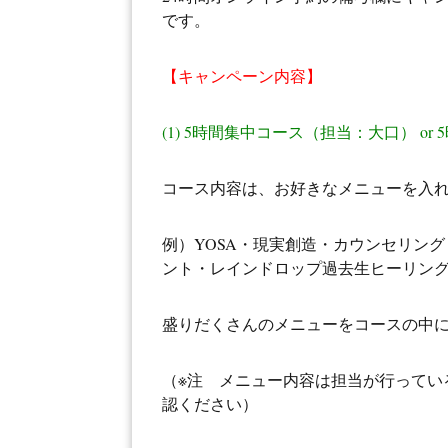
です。
【キャンペーン内容】
(1)
5時間集中コース（担当：大口） or
コース内容は、お好きなメニューを入
例）YOSA・現実創造・カウンセリング
ント・レインドロップ過去生ヒーリン
盛りだくさんのメニューをコースの中
（※注 メニュー内容は担当が行ってい
認ください）