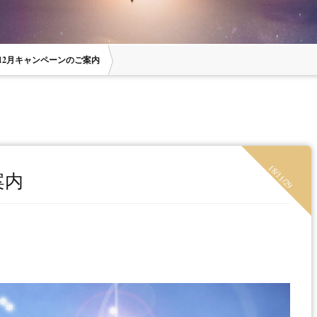
12月キャンペーンのご案内
ヒーリング＋ヘ
グスクール
アチューメントセミナー
アップ
18/11/29
案内