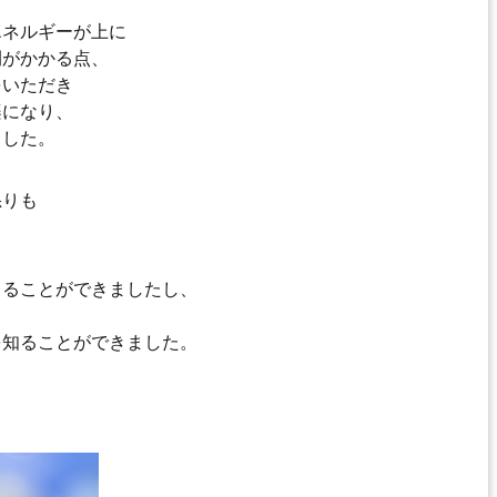
エネルギーが上に
間がかかる点、
をいただき
楽になり、
ました。
怒りも
じることができましたし、
。
を知ることができました。