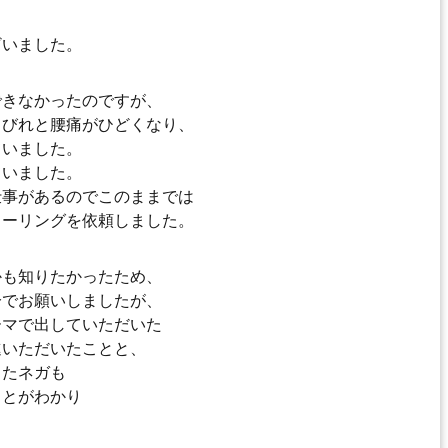
ざいました。
できなかったのですが、
しびれと腰痛がひどくなり、
ていました。
ていました。
仕事があるのでこのままでは
ヒーリングを依頼しました。
かも知りたかったため、
分でお願いしましたが、
ーマで出していただいた
進いただいたことと、
ったネガも
ことがわかり