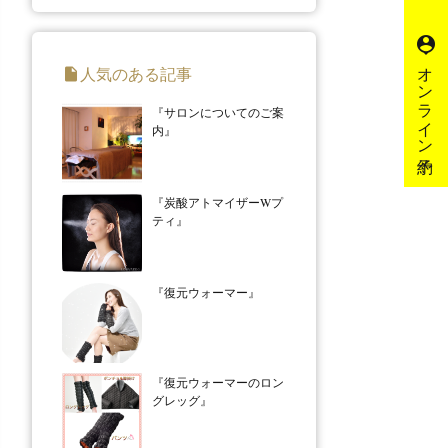
person_pin
オンライン予約
人気のある記事
insert_drive_file
『サロンについてのご案
内』
『炭酸アトマイザーWプ
ティ』
『復元ウォーマー』
『復元ウォーマーのロン
グレッグ』