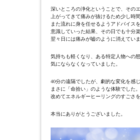
深いところの浄化ということで、その
上がってきて痛みが抜けるため少し時
また流れに身を任せるようアドバイス
意識していった結果、その日でも十分
翌々日には痛みが嘘のように消えてい
気持ちも軽くなり、ある特定人物への
気にならなくなっていました。
40分の遠隔でしたが、劇的な変化を感
まさに「命拾い」のような体験でした
改めてエネルギーヒーリングのすごさ
本当にありがとうございました。